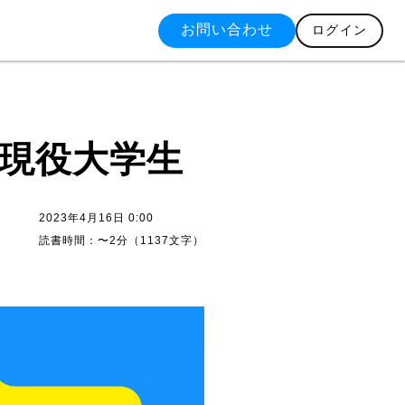
お問い合わせ
ログイン
？現役大学生
2023年4月16日 0:00
読書時間：
〜2分
（
1137
文字）