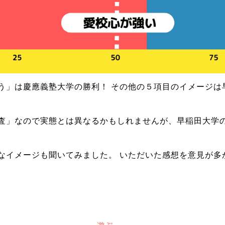
う」は慶應義塾大学の勝利！ その他の５項目のイメージは
査」なので実態とは異なるかもしれませんが、早稲田大学
なイメージも聞いてみました。 いただいた感想を意見が多