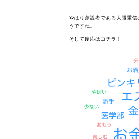
やはり創設者である大隈重信
うですね。
そして慶応はコチラ！