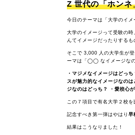
Z 世代の「ホン
今日のテーマは「大学のイメ
大学のイメージって受験の時
んてイメージだったりするも
そこで 3,000 人の大学
ーマは「◯◯ なイメージな
・マジメなイメージはどっち
スが魅力的なイメージなのは
ジなのはどっち？ ・愛校心
この７項目で有名大学２校を
記念すべき第一弾はやはり
早
結果はこうなりました！