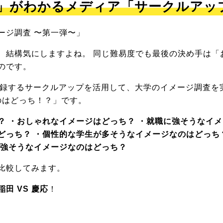
ネ」がわかるメディア「サークルアッ
ージ調査 〜第一弾〜」
、結構気にしますよね。 同じ難易度でも最後の決め手は「
のです。
生が登録するサークルアップを活用して、大学のイメージ調査
のはどっち！？」です。
？ ・おしゃれなイメージはどっち？ ・就職に強そうなイメ
どっち？ ・個性的な学生が多そうなイメージなのはどっち
が強そうなイメージなのはどっち？
比較してみます。
稲田 VS 慶応
！