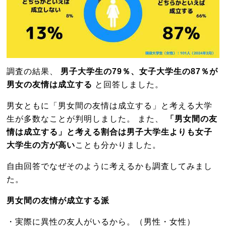
調査の結果、
男子大学生の79％、女子大学生の87％が
男女の友情は成立する
と回答しました。
男女ともに「男女間の友情は成立する」と考える大学
生が多数なことが判明しました。 また、
「男女間の友
情は成立する」と考える割合は男子大学生よりも女子
大学生の方が高い
ことも分かりました。
自由回答でなぜそのように考えるかも調査してみまし
た。
男女間の友情が成立する派
・実際に異性の友人がいるから。（男性・女性）