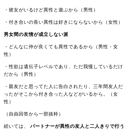
・彼女がいるけど異性と遊ぶから（男性）
・付き合いの長い異性は好きにならないから（女性）
男女間の友情が成立しない派
・どんなに仲が良くても異性であるから（男性・女
性）
・性欲は遺伝子レベルであり、ただ我慢しているだけ
だから（男性）
・親友だと思ってた人に告白されたり、三年間友人だ
ったがそこから付き合った人などがいるから。（女
性）
（自由回答から一部抜粋）
続いては、
パートナーが異性の友人と二人きりで行う