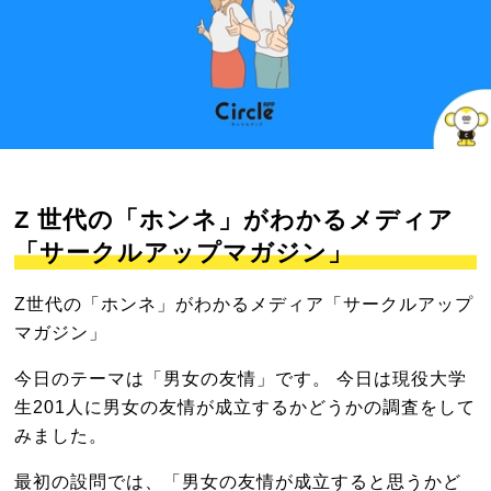
Z 世代の「ホンネ」がわかるメディア
「サークルアップマガジン」
Z世代の「ホンネ」がわかるメディア「サークルアップ
マガジン」
今日のテーマは「男女の友情」です。 今日は現役大学
生201人に男女の友情が成立するかどうかの調査をして
みました。
最初の設問では、「男女の友情が成立すると思うかど