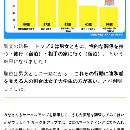
調査の結果、
トップ３は男女ともに、性的な関係を持
つ・旅行（宿泊）・相手の家に行く（宿泊）。
という
結果になりました！
順位は男女ともに一緒ながら、
これらの行動に違和感
を覚える人の割合は女子大学生の方が高い
ことが判明
しました。
みなさんもサークルアップを活用してこうした実態を調査してみてはい
かがでしょう？ サークルアップでは、Z世代マーケティングに力を入れ