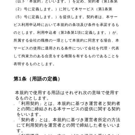
（以下「本規約」といいます。）を定め、契約者（第1条第
（2）号に定義します。）に対して本サービス（第1条第
（5）号に定義します。）を提供します。契約者は、本サー
ビス利用申込時において本規約の条項及び条件を承諾するも
のとします。利用申込者（第3条第1項に定義します。）が、
所属する会社の職務の一環として本規約に同意する場合、本
サービスの使用に適用される条件について会社を代理・代表
して拘束力のある合意をする権限を有するものであることを
表明するものとします。
第1条（用語の定義）
本規約で使用する用語はそれぞれ次の意味で使用す
るものとします。
「利用契約」とは、本規約に基づき運営者と契約者
との間に締結される本サービスの提供に関する契約
をいいます。
「契約者」とは、本規約に基づき運営者所定の方法
にて利用契約を運営者との間で締結した者をいいま
す。