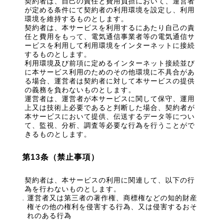
契約者は、自己の責任と費用負担において、運営者
が定める条件にて契約者の利用環境を設定し、利用
環境を維持するものとします。
契約者は、本サービスを利用するにあたり自己の責
任と費用をもって、電気通信事業者等の電気通信サ
ービスを利用して利用環境をインターネットに接続
するものとします。
利用環境及び前項に定めるインターネット接続並び
に本サービス利用のためのその他環境に不具合があ
る場合、運営者は契約者に対して本サービスの提供
の義務を負わないものとします。
運営者は、運営者が本サービスに関して保守、運用
上又は技術上必要であると判断した場合、契約者が
本サービスにおいて提供、伝送するデータ等につい
て、監視、分析、調査等必要な行為を行うことがで
きるものとします。
第13条（禁止事項）
契約者は、本サービスの利用に関連して、以下の行
為を行わないものとします。
運営者又は第三者の著作権、商標権などの知的財産
権その他の権利を侵害する行為、又は侵害するおそ
れのある行為