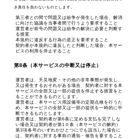
き責任を負わないものとします。
第三者との間で問題又は紛争が発生した場合、解消
に向けた協議を当事者間で行うよう要求すること
運営者が前号の問題又は紛争の解決に必要と判断す
る措置
本規約に違反する行為の是正を要求すること
契約者が本規約に違反したと判断した場合、本サー
ビスの利用を停止すること
第8条（本サービスの中断又は停止）
運営者は、天災地変・その他の非常事態が発生し、
又は発生するおそれがある場合、契約者に対する本
サービスの全部又は一部の提供を停止する措置をと
ることができるものとします。
運営者は、本サービス用設備等の定期点検を行うた
め、本サービスの全部又は一部の提供を一時的に中
断できるものとします。
運営者は、契約者が第6条に定める支払を完了しな
い場合又は契約者が第1０条（本サービスの解約）
第3項各号のいずれかひとつにでも該当した場合に
は、契約者に対する事前の通知・催告を要すること