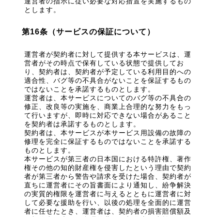
運営者の指示に従い必要な対応措置を実施するもの
とします。
第16条（サービスの保証について）
運営者が契約者に対して提供する本サービスは、運
営者がその時点で保有している状態で提供してお
り、契約者は、契約者が予定している利用目的への
適合性、バグ等の不具合がないことを保証するもの
ではないことを承諾するものとします。
運営者は、本サービスについてのバグ等の不具合の
修正、改良等の実施を、商業上合理的な努力をもっ
て行いますが、即時に対応できない場合があること
を契約者は承諾するものとします。
契約者は、本サービスが本サービス用設備の故障の
修理を完全に保証するものではないことを承諾する
ものとします。
本サービスが第三者の日本国における特許権、著作
権その他の知的財産権を侵害したという理由で契約
者が第三者から警告や請求を受けた場合、契約者が
直ちに運営者にその旨書面により通知し、紛争解決
の実質的権限を運営者に与えるとともに運営者に対
して必要な援助を行い、以後の処理を全面的に運営
者に任せたとき、運営者は、契約者の損害賠償額及