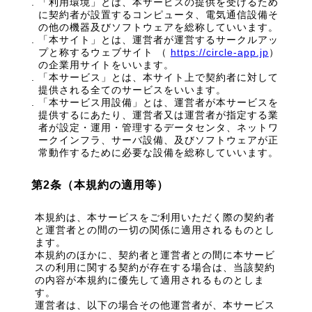
「利用環境」とは、本サービスの提供を受けるため
に契約者が設置するコンピュータ、電気通信設備そ
の他の機器及びソフトウェアを総称していいます。
「本サイト」とは、運営者が運営するサークルアッ
プと称するウェブサイト （
https://circle-app.jp
）
の企業用サイトをいいます。
「本サービス」とは、本サイト上で契約者に対して
提供される全てのサービスをいいます。
「本サービス用設備」とは、運営者が本サービスを
提供するにあたり、運営者又は運営者が指定する業
者が設定・運用・管理するデータセンタ、ネットワ
ークインフラ、サーバ設備、及びソフトウェアが正
常動作するために必要な設備を総称していいます。
第2条（本規約の適用等）
本規約は、本サービスをご利用いただく際の契約者
と運営者との間の一切の関係に適用されるものとし
ます。
本規約のほかに、契約者と運営者との間に本サービ
スの利用に関する契約が存在する場合は、当該契約
の内容が本規約に優先して適用されるものとしま
す。
運営者は、以下の場合その他運営者が、本サービス