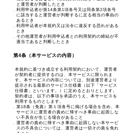
と運営者が判断したとき
利用申込者が第14条第1項各号又は同条第2項各号
に該当すると運営者が判断するに足る相当の事由の
あるとき
利用申込者が本規約又は法令に違反する恐れがある
とき
その他運営者が利用申込者との利用契約の締結が不
適当であると判断したとき
第4条（本サービスの内容）
本規約に基づき成立する利用契約において、運営者
が契約者に提供するのは、本サービスに限られま
す。本サービスの内容については、別途運営者より
提示される最新のサービス仕様書（以下「サービス
仕様書」といいます。）に定めるとおりとします。
契約者は、以下の事項を承諾のうえ、本サービスを
利用するものとします。
第18条（免責）第１項各号に掲げる場合を含め、本
サービスに運営者の責めに帰すべき事由に起因しな
い不具合が生じる場合があること
運営者の責めに帰すべき事由に起因しない本サービ
スの不具合については、運営者は一切その責を免れ