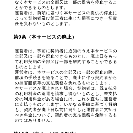
なく本サービスの全部又は一部の提供を停止するこ
とができるものとします。
運営者は、前項に基づく本サービスの提供の停止に
よって契約者及び第三者に生じた損害につき一切責
任を負わないものとします。
第9条（本サービスの廃止）
運営者は、事前に契約者に通知のうえ本サービスの
全部又は一部を廃止できるものとし、廃止日をもっ
て利用契約の全部又は一部を解約することができる
ものとします。
運営者は、本サービスの全部又は一部の廃止の際、
前項の手続きを経ることで、廃止に伴う契約者から
の損害賠償等の支払義務を免れるものとします。
本サービスが廃止された場合、契約者は、既支払分
の利用料金の返還を請求し得ないものとし、未支払
分の利用料金がある場合には、これを直ちに運営者
に支払うものとします。いかなる事由に基づく解約
も、契約者が廃止日以前に発生した運営者に支払う
べき料金について、契約者の支払義務を免除するも
のではありません。