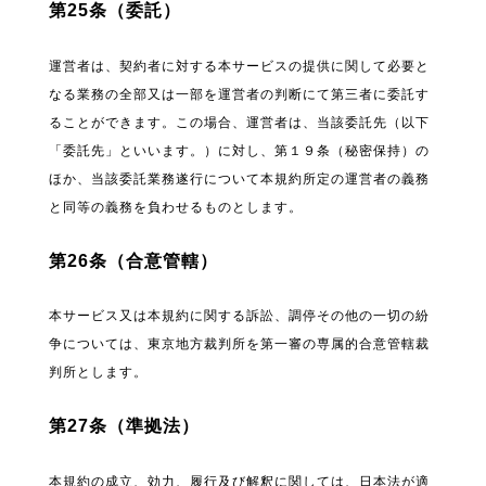
第25条（委託）
運営者は、契約者に対する本サービスの提供に関して必要と
なる業務の全部又は一部を運営者の判断にて第三者に委託す
ることができます。この場合、運営者は、当該委託先（以下
「委託先」といいます。）に対し、第１９条（秘密保持）の
ほか、当該委託業務遂行について本規約所定の運営者の義務
と同等の義務を負わせるものとします。
第26条（合意管轄）
本サービス又は本規約に関する訴訟、調停その他の一切の紛
争については、東京地方裁判所を第一審の専属的合意管轄裁
判所とします。
第27条（準拠法）
本規約の成立、効力、履行及び解釈に関しては、日本法が適