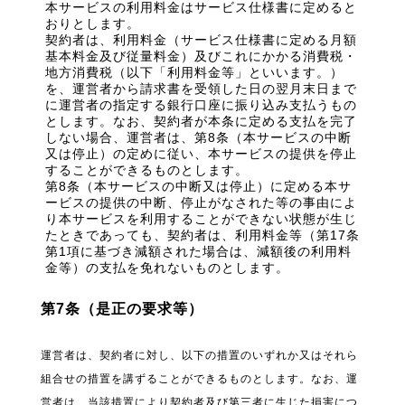
本サービスの利用料金はサービス仕様書に定めると
おりとします。
契約者は、利用料金（サービス仕様書に定める月額
基本料金及び従量料金）及びこれにかかる消費税・
地方消費税（以下「利用料金等」といいます。）
を、運営者から請求書を受領した日の翌月末日まで
に運営者の指定する銀行口座に振り込み支払うもの
とします。なお、契約者が本条に定める支払を完了
しない場合、運営者は、第8条（本サービスの中断
又は停止）の定めに従い、本サービスの提供を停止
することができるものとします。
第8条（本サービスの中断又は停止）に定める本サ
ービスの提供の中断、停止がなされた等の事由によ
り本サービスを利用することができない状態が生じ
たときであっても、契約者は、利用料金等（第17条
第1項に基づき減額された場合は、減額後の利用料
金等）の支払を免れないものとします。
第7条（是正の要求等）
運営者は、契約者に対し、以下の措置のいずれか又はそれら
組合せの措置を講ずることができるものとします。なお、運
営者は、当該措置により契約者及び第三者に生じた損害につ