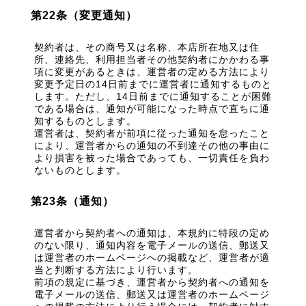
第22条（変更通知）
契約者は、その商号又は名称、本店所在地又は住
所、連絡先、利用担当者その他契約者にかかわる事
項に変更があるときは、運営者の定める方法により
変更予定日の14日前までに運営者に通知するものと
します。ただし、14日前までに通知することが困難
である場合は、通知が可能になった時点で直ちに通
知するものとします。
運営者は、契約者が前項に従った通知を怠ったこと
により、運営者からの通知の不到達その他の事由に
より損害を被った場合であっても、一切責任を負わ
ないものとします。
第23条（通知）
運営者から契約者への通知は、本規約に特段の定め
のない限り、通知内容を電子メールの送信、郵送又
は運営者のホームページへの掲載など、運営者が適
当と判断する方法により行います。
前項の規定に基づき、運営者から契約者への通知を
電子メールの送信、郵送又は運営者のホームページ