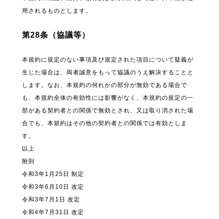
用されるものとします。
第28条（協議等）
本規約に規定のない事項及び規定された項目について疑義が
生じた場合は、両者誠意をもって協議のうえ解決することと
します。なお、本規約の何れかの部分が無効である場合で
も、本規約全体の有効性には影響がなく、本規約の規定の一
部がある契約者との関係で無効とされ、又は取り消された場
合でも、本規約はその他の契約者との関係では有効としま
す。
以上
附則
令和3年1月25日 制定
令和3年6月10日 改定
令和3年7月1日 改定
令和4年7月31日 改定