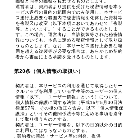
義務と同等の義務を負わせるものとします。
運営者は、契約者より提供を受けた秘密情報を本サ
ービス遂行の目的の範囲内でのみ使用し、本サービ
ス遂行上必要な範囲内で秘密情報を化体した資料等
を複製又は改変（以下本項においてあわせて「複製
等」といいます。）することができるものとしま
す。この場合、運営者は、当該複製等された秘密情
報についても、本条に定める秘密情報として取り扱
うものとします。なお、本サービス遂行上必要な範
囲を超える複製等が必要な場合は、あらかじめ契約
者から書面による承諾を受けるものとします。
第20条（個人情報の取扱い）
契約者は、本サービスの利用を通じて取得したサー
クルアップを利用している学生等のユーザーの個人
情報（以下、「ユーザー情報」という）について、
個人情報の保護に関する法律（平成15年5月30日法
律第57号、その後の改正を含み、以下「個人情報保
護法」というその他関係法令等に定める事項を遵守
して取り扱うものとする。
契約者は、ユーザー情報を、以下の目的以外の目的
に利用してはならないものとする。
契約者の商品・サービス等の開発、提供